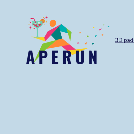
3D pad