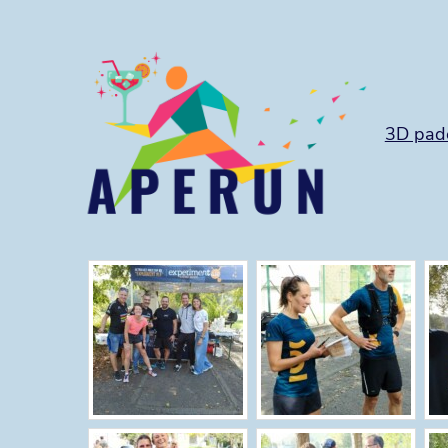
3D pad