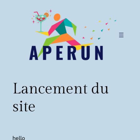
Aller
au
contenu
Lancement du
site
hello