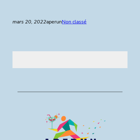
mars 20, 2022
aperun
Non classé